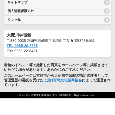
サイトマップ
個人情報保護方針
リンク集
大淀川学習館
〒880-0035 宮崎県宮崎市下北方町二反五瀬5348番地1
TEL.0985-20-5685
FAX.0985-22-8481
当館のイベント等で撮影した写真をホームページ等に掲載させて
いただく場合があります。あらかじめご了承ください。
このホームページは宮崎市から大淀川学習館の指定管理者として
管理運営の委託を受けた
(公財)宮崎文化振興協会
によって運営され
ています。
©（公財）宮崎文化振興協会 大淀川学習館 ALL Rights Reserved．