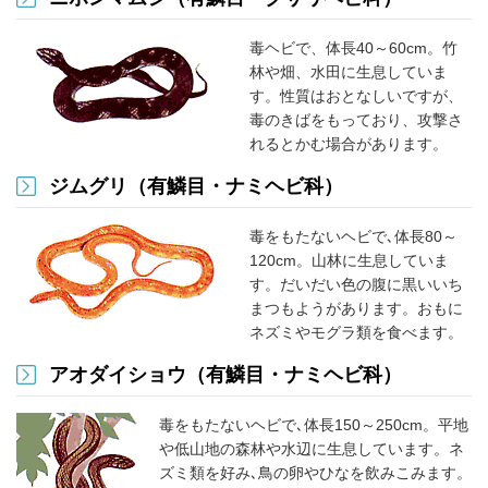
毒ヘビで、体長40～60cm。竹
林や畑、水田に生息していま
す。性質はおとなしいですが、
毒のきばをもっており、攻撃さ
れるとかむ場合があります。
ジムグリ（有鱗目・ナミヘビ科）
毒をもたないヘビで､体長80～
120cm。山林に生息していま
す。だいだい色の腹に黒いいち
まつもようがあります。おもに
ネズミやモグラ類を食べます。
アオダイショウ（有鱗目・ナミヘビ科）
毒をもたないヘビで､体長150～250cm。平地
や低山地の森林や水辺に生息しています。ネ
ズミ類を好み､鳥の卵やひなを飲みこみます。