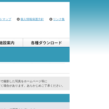
トマップ
個人情報保護方針
リンク集
用案内
施設案内
各種ダウンロード
等で撮影した写真をホームページ等に
だく場合があります。あらかじめご了承ください。