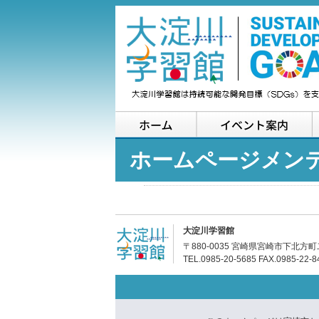
ホーム
ホームページメン
大淀川学習館
〒880-0035 宮崎県宮崎市下北方町
TEL.0985-20-5685 FAX.0985-22-8