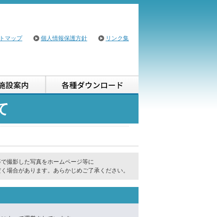
トマップ
個人情報保護方針
リンク集
用案内
施設案内
各種ダウンロード
て
等で撮影した写真をホームページ等に
だく場合があります。あらかじめご了承ください。