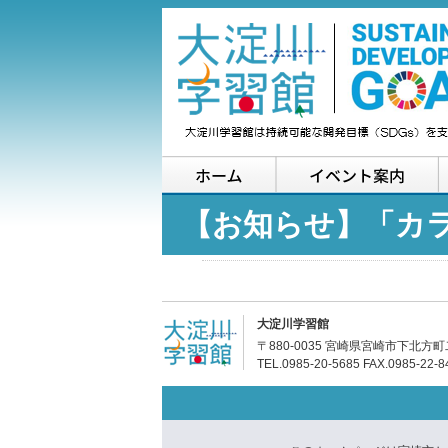
ホーム
【お知らせ】「カ
大淀川学習館
〒880-0035 宮崎県宮崎市下北方町
TEL.0985-20-5685 FAX.0985-22-8