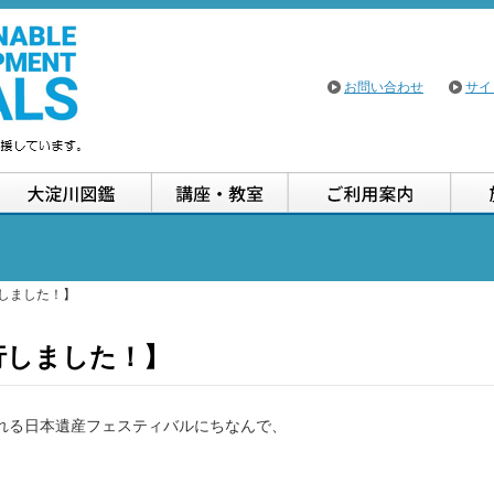
大淀川学習館
お問い合わせ
サイ
イベント案内
大淀川図鑑
講座・教室
ご利
行しました！】
発行しました！】
れる日本遺産フェスティバルにちなんで、