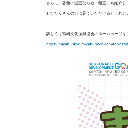
さらに、各館の国宝ならぬ「館宝」も紹介し
ぜひたくさんの方に見ていただけるとうれし
詳しくは宮崎文化振興協会のホームページを
https://miyabunkyo.miyabunkyo.com/topics/