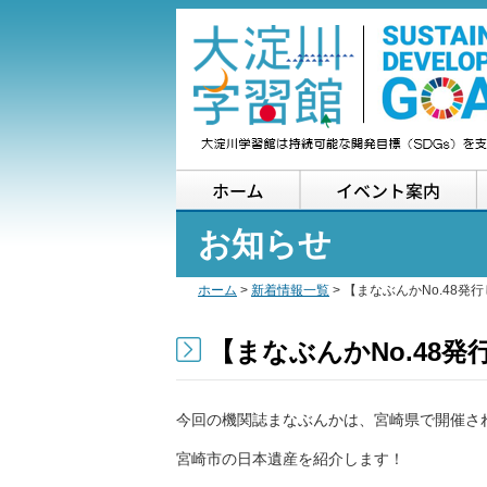
ホーム
お知らせ
ホーム
>
新着情報一覧
> 【まなぶんかNo.48発
【まなぶんかNo.48
今回の機関誌まなぶんかは、宮崎県で開催さ
宮崎市の日本遺産を紹介します！