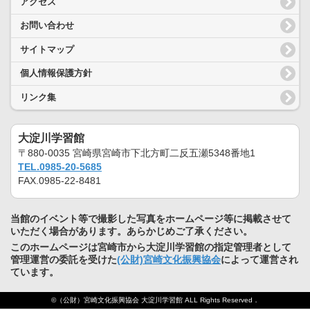
アクセス
お問い合わせ
サイトマップ
個人情報保護方針
リンク集
大淀川学習館
〒880-0035 宮崎県宮崎市下北方町二反五瀬5348番地1
TEL.0985-20-5685
FAX.0985-22-8481
当館のイベント等で撮影した写真をホームページ等に掲載させて
いただく場合があります。あらかじめご了承ください。
このホームページは宮崎市から大淀川学習館の指定管理者として
管理運営の委託を受けた
(公財)宮崎文化振興協会
によって運営され
ています。
©（公財）宮崎文化振興協会 大淀川学習館 ALL Rights Reserved．