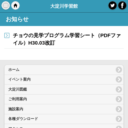
大淀川学習館
モバイル
PC
お知らせ
チョウの見学プログラム学習シート（PDFファ
イル）H30.03改訂
ホーム
イベント案内
大淀川図鑑
ご利用案内
施設案内
各種ダウンロード